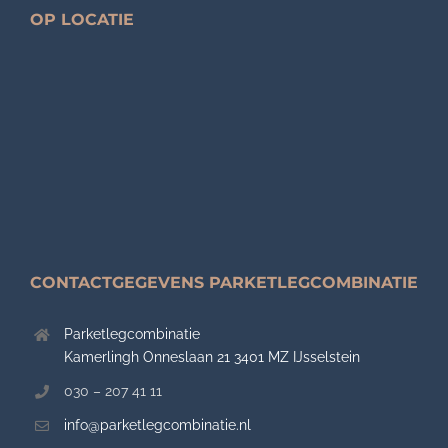
OP LOCATIE
CONTACTGEGEVENS PARKETLEGCOMBINATIE
Parketlegcombinatie
Kamerlingh Onneslaan 21 3401 MZ IJsselstein
030 – 207 41 11
info@parketlegcombinatie.nl