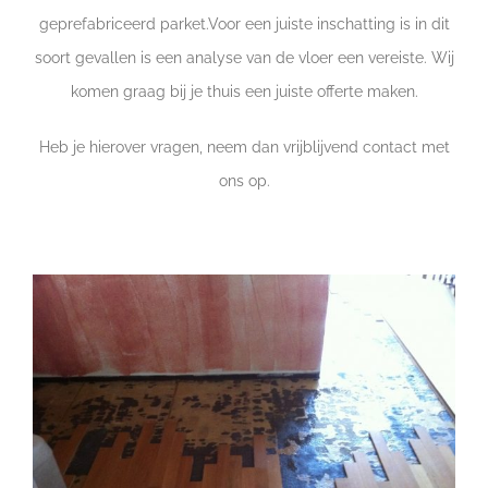
geprefabriceerd parket.Voor een juiste inschatting is in dit
soort gevallen is een analyse van de vloer een vereiste. Wij
komen graag bij je thuis een juiste offerte maken.
Heb je hierover vragen, neem dan vrijblijvend contact met
ons op.