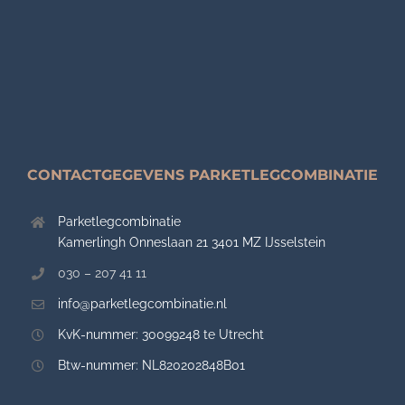
CONTACTGEGEVENS PARKETLEGCOMBINATIE
Parketlegcombinatie
Kamerlingh Onneslaan 21 3401 MZ IJsselstein
030 – 207 41 11
info@parketlegcombinatie.nl
KvK-nummer: 30099248 te Utrecht
Btw-nummer: NL820202848B01