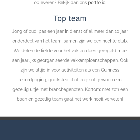
opleveren? Bekijk dan ons
portfolio
.
Top team
Jong of oud, pas een jaar in dienst of al meer dan 10 jaar
onderdeel van het team: samen zijn we een hechte club.
We delen de liefde voor het vak en doen geregeld mee
aan jaarlijks georganiseerde vakkampioenschappen. Ook
zijn we altijd in voor activiteiten als een Guinness
recordpoging, quickstep challenge of gewoon een
gezellig uitje met branchegenoten. Kortom: met zo’n een
baan en gezellig team gaat het werk nooit vervelen!